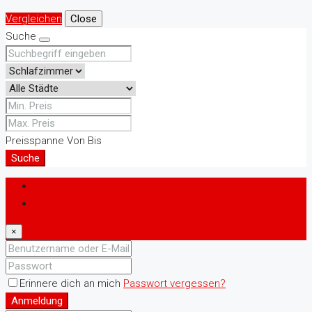
Vergleichen
Close
Suche
Preisspanne
Von
Bis
Suche
Anmeldung
Registrieren
×
Erinnere dich an mich
Passwort vergessen?
Anmeldung