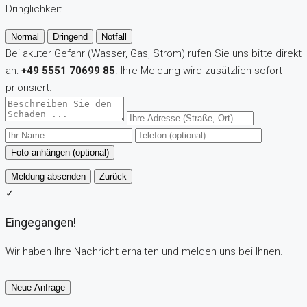
Dringlichkeit
Normal
Dringend
Notfall
Bei akuter Gefahr (Wasser, Gas, Strom) rufen Sie uns bitte direkt
an:
+49 5551 70699 85
. Ihre Meldung wird zusätzlich sofort
priorisiert.
Foto anhängen (optional)
Meldung absenden
Zurück
✓
Eingegangen!
Wir haben Ihre Nachricht erhalten und melden uns bei Ihnen.
Neue Anfrage