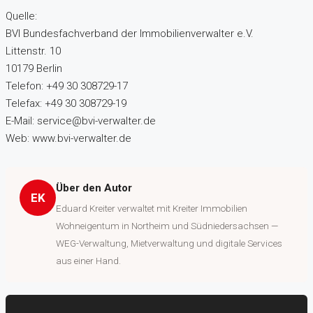
Quelle:
BVI Bundesfachverband der Immobilienverwalter e.V.
Littenstr. 10
10179 Berlin
Telefon: +49 30 308729-17
Telefax: +49 30 308729-19
E-Mail: service@bvi-verwalter.de
Web: www.bvi-verwalter.de
Über den Autor
EK
Eduard Kreiter verwaltet mit Kreiter Immobilien
Wohneigentum in Northeim und Südniedersachsen —
WEG-Verwaltung, Mietverwaltung und digitale Services
aus einer Hand.