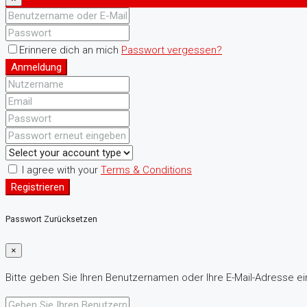
Erinnere dich an mich
Passwort vergessen?
Anmeldung
I agree with your
Terms & Conditions
Registrieren
Passwort Zurücksetzen
×
Bitte geben Sie Ihren Benutzernamen oder Ihre E-Mail-Adresse ein.