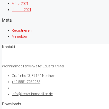
März 2021
Januar 2021
Meta
Registrieren
Anmelden
Kontakt
Wohnimmobilienverwalter Eduard Kreiter
Grafenhof 3, 37154 Northeim
+49 5551 7069985
info@kreiter-immobilien.de
Downloads