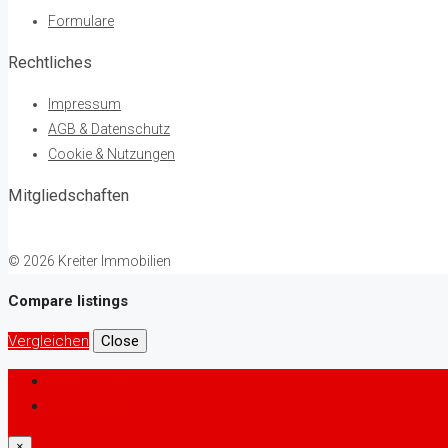
Formulare
Rechtliches
Impressum
AGB & Datenschutz
Cookie & Nutzungen
Mitgliedschaften
© 2026 Kreiter Immobilien
Compare listings
Vergleichen
Close
Anmeldung
Registrieren
×