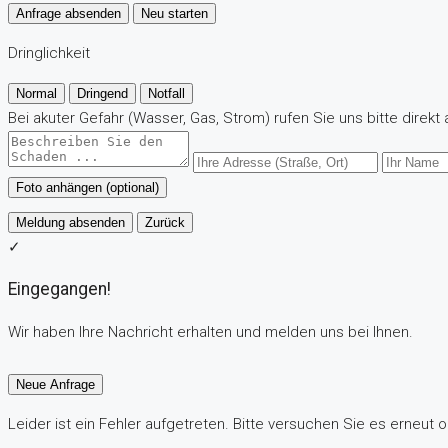
Anfrage absenden
Neu starten
Dringlichkeit
Normal
Dringend
Notfall
Bei akuter Gefahr (Wasser, Gas, Strom) rufen Sie uns bitte direkt 
Foto anhängen (optional)
Meldung absenden
Zurück
✓
Eingegangen!
Wir haben Ihre Nachricht erhalten und melden uns bei Ihnen.
Neue Anfrage
Leider ist ein Fehler aufgetreten. Bitte versuchen Sie es erneut o