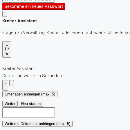
Bekomme ein neues Passwort
Kreiter Assistent
Fragen zu Verwaltung, Kosten oder einem Schaden? Ich helfe sof
1
Kreiter Assistent
Online · antwortet in Sekunden
Unterlagen anhängen (max. 5)
Weiter
Neu starten
Weiteres Dokument anhängen (max. 5)