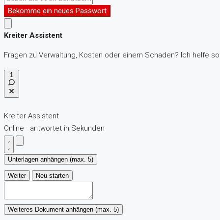
Bekomme ein neues Passwort
Kreiter Assistent
Fragen zu Verwaltung, Kosten oder einem Schaden? Ich helfe sof
1
Kreiter Assistent
Online · antwortet in Sekunden
Unterlagen anhängen (max. 5)
Weiter
Neu starten
Weiteres Dokument anhängen (max. 5)