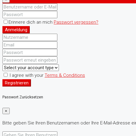
Erinnere dich an mich
Passwort vergessen?
Anmeldung
I agree with your
Terms & Conditions
Registrieren
Passwort Zurücksetzen
×
Bitte geben Sie Ihren Benutzernamen oder Ihre E-Mail-Adresse ein.