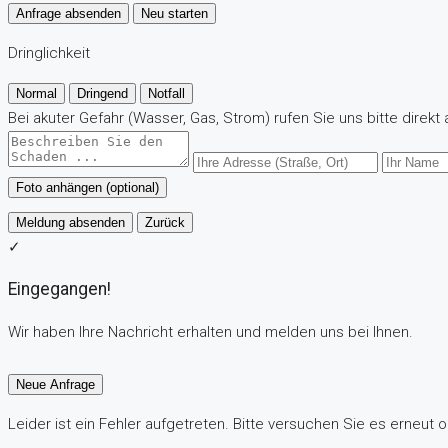
Anfrage absenden
Neu starten
Dringlichkeit
Normal
Dringend
Notfall
Bei akuter Gefahr (Wasser, Gas, Strom) rufen Sie uns bitte direkt 
Foto anhängen (optional)
Meldung absenden
Zurück
✓
Eingegangen!
Wir haben Ihre Nachricht erhalten und melden uns bei Ihnen.
Neue Anfrage
Leider ist ein Fehler aufgetreten. Bitte versuchen Sie es erneut o