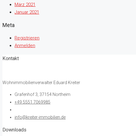
März 2021
Januar 2021
Meta
Registrieren
Anmelden
Kontakt
Wohnimmobilienverwalter Eduard Kreiter
Grafenhof 3, 37154 Northeim
+49 5551 7069985
info@kreiter-immobilien.de
Downloads