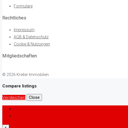
Formulare
Rechtliches
Impressum
AGB & Datenschutz
Cookie & Nutzungen
Mitgliedschaften
© 2026 Kreiter Immobilien
Compare listings
Vergleichen
Close
Anmeldung
Registrieren
×