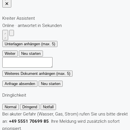
Kreiter Assistent
Online · antwortet in Sekunden
Unterlagen anhängen (max. 5)
Weiter
Neu starten
Weiteres Dokument anhängen (max. 5)
Anfrage absenden
Neu starten
Dringlichkeit
Normal
Dringend
Notfall
Bei akuter Gefahr (Wasser, Gas, Strom) rufen Sie uns bitte direkt
an:
+49 5551 70699 85
. Ihre Meldung wird zusätzlich sofort
priorisiert.