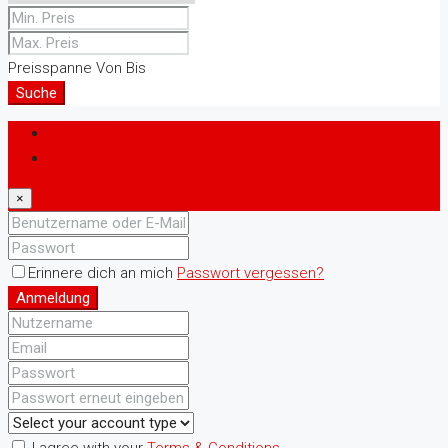
Preisspanne
Von
Bis
Suche
Anmeldung
Registrieren
×
Erinnere dich an mich
Passwort vergessen?
Anmeldung