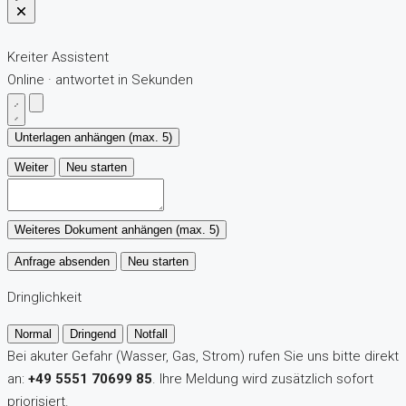
Kreiter Assistent
Online · antwortet in Sekunden
Unterlagen anhängen (max. 5)
Weiter
Neu starten
Weiteres Dokument anhängen (max. 5)
Anfrage absenden
Neu starten
Dringlichkeit
Normal
Dringend
Notfall
Bei akuter Gefahr (Wasser, Gas, Strom) rufen Sie uns bitte direkt
an:
+49 5551 70699 85
. Ihre Meldung wird zusätzlich sofort
priorisiert.