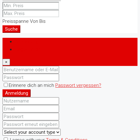
Preisspanne
Von
Bis
Suche
Anmeldung
Registrieren
×
Erinnere dich an mich
Passwort vergessen?
Anmeldung