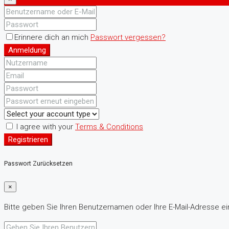
Erinnere dich an mich
Passwort vergessen?
Anmeldung
I agree with your
Terms & Conditions
Registrieren
Passwort Zurücksetzen
×
Bitte geben Sie Ihren Benutzernamen oder Ihre E-Mail-Adresse ein.