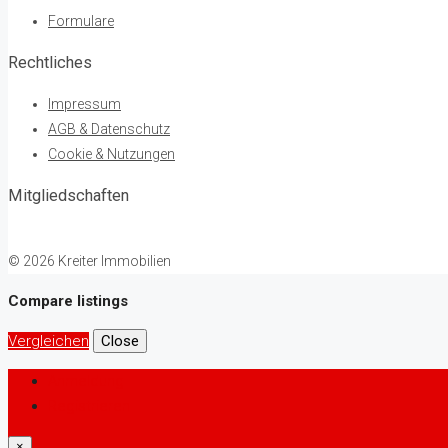
Formulare
Rechtliches
Impressum
AGB & Datenschutz
Cookie & Nutzungen
Mitgliedschaften
© 2026 Kreiter Immobilien
Compare listings
Vergleichen
Close
Anmeldung
Registrieren
×