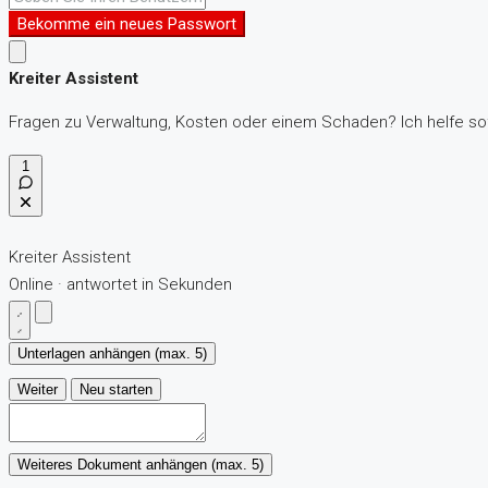
Bekomme ein neues Passwort
Kreiter Assistent
Fragen zu Verwaltung, Kosten oder einem Schaden? Ich helfe sof
1
Kreiter Assistent
Online · antwortet in Sekunden
Unterlagen anhängen (max. 5)
Weiter
Neu starten
Weiteres Dokument anhängen (max. 5)