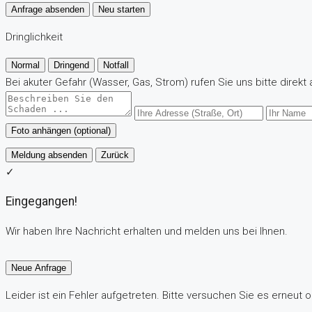
Anfrage absenden
Neu starten
Dringlichkeit
Normal
Dringend
Notfall
Bei akuter Gefahr (Wasser, Gas, Strom) rufen Sie uns bitte direkt 
Foto anhängen (optional)
Meldung absenden
Zurück
✓
Eingegangen!
Wir haben Ihre Nachricht erhalten und melden uns bei Ihnen.
Neue Anfrage
Leider ist ein Fehler aufgetreten. Bitte versuchen Sie es erneut o