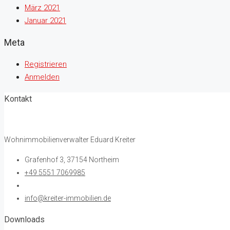
März 2021
Januar 2021
Meta
Registrieren
Anmelden
Kontakt
Wohnimmobilienverwalter Eduard Kreiter
Grafenhof 3, 37154 Northeim
+49 5551 7069985
info@kreiter-immobilien.de
Downloads