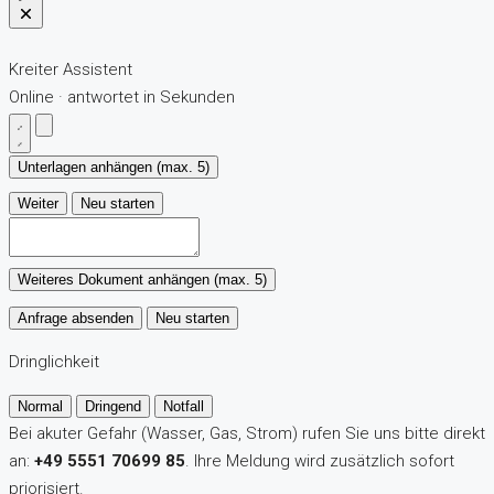
Kreiter Assistent
Online · antwortet in Sekunden
Unterlagen anhängen (max. 5)
Weiter
Neu starten
Weiteres Dokument anhängen (max. 5)
Anfrage absenden
Neu starten
Dringlichkeit
Normal
Dringend
Notfall
Bei akuter Gefahr (Wasser, Gas, Strom) rufen Sie uns bitte direkt
an:
+49 5551 70699 85
. Ihre Meldung wird zusätzlich sofort
priorisiert.