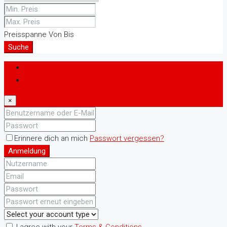
Preisspanne
Von
Bis
Suche
Anmeldung
Registrieren
×
Erinnere dich an mich
Passwort vergessen?
Anmeldung