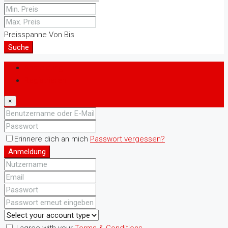
Preisspanne
Von
Bis
Suche
Anmeldung
Registrieren
×
Erinnere dich an mich
Passwort vergessen?
Anmeldung