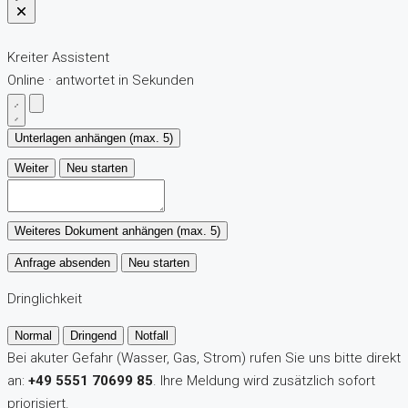
Kreiter Assistent
Online · antwortet in Sekunden
Unterlagen anhängen (max. 5)
Weiter
Neu starten
Weiteres Dokument anhängen (max. 5)
Anfrage absenden
Neu starten
Dringlichkeit
Normal
Dringend
Notfall
Bei akuter Gefahr (Wasser, Gas, Strom) rufen Sie uns bitte direkt
an:
+49 5551 70699 85
. Ihre Meldung wird zusätzlich sofort
priorisiert.