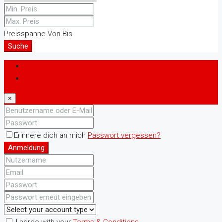
Preisspanne
Von
Bis
Suche
Anmeldung
Registrieren
×
Erinnere dich an mich
Passwort vergessen?
Anmeldung