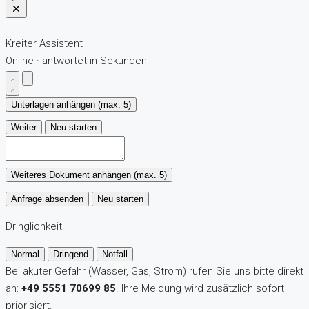
Kreiter Assistent
Online · antwortet in Sekunden
Unterlagen anhängen (max. 5)
Weiter
Neu starten
Weiteres Dokument anhängen (max. 5)
Anfrage absenden
Neu starten
Dringlichkeit
Normal
Dringend
Notfall
Bei akuter Gefahr (Wasser, Gas, Strom) rufen Sie uns bitte direkt
an:
+49 5551 70699 85
. Ihre Meldung wird zusätzlich sofort
priorisiert.