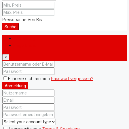
Preisspanne
Von
Bis
Suche
Anmeldung
Registrieren
×
Erinnere dich an mich
Passwort vergessen?
Anmeldung