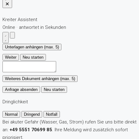
Kreiter Assistent
Online · antwortet in Sekunden
Unterlagen anhängen (max. 5)
Weiter
Neu starten
Weiteres Dokument anhängen (max. 5)
Anfrage absenden
Neu starten
Dringlichkeit
Normal
Dringend
Notfall
Bei akuter Gefahr (Wasser, Gas, Strom) rufen Sie uns bitte direkt
an:
+49 5551 70699 85
. Ihre Meldung wird zusätzlich sofort
priorisiert.