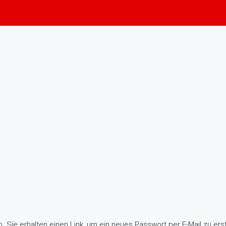
 Sie erhalten einen Link, um ein neues Passwort per E-Mail zu erst