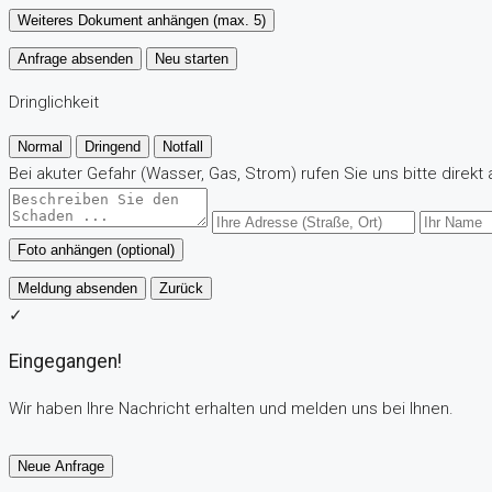
Weiteres Dokument anhängen (max. 5)
Anfrage absenden
Neu starten
Dringlichkeit
Normal
Dringend
Notfall
Bei akuter Gefahr (Wasser, Gas, Strom) rufen Sie uns bitte direkt 
Foto anhängen (optional)
Meldung absenden
Zurück
✓
Eingegangen!
Wir haben Ihre Nachricht erhalten und melden uns bei Ihnen.
Neue Anfrage