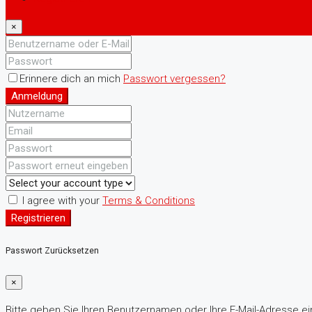
×
Erinnere dich an mich
Passwort vergessen?
Anmeldung
I agree with your
Terms & Conditions
Registrieren
Passwort Zurücksetzen
×
Bitte geben Sie Ihren Benutzernamen oder Ihre E-Mail-Adresse ein.