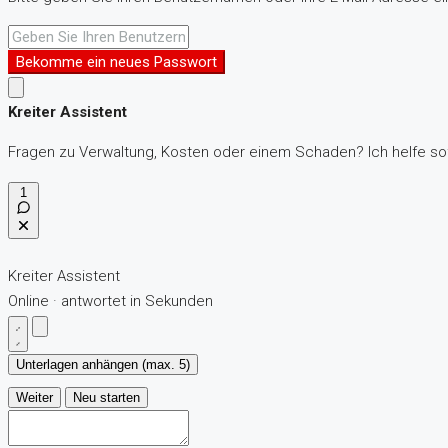
Bekomme ein neues Passwort
Kreiter Assistent
Fragen zu Verwaltung, Kosten oder einem Schaden? Ich helfe sof
1
Kreiter Assistent
Online · antwortet in Sekunden
Unterlagen anhängen (max. 5)
Weiter
Neu starten