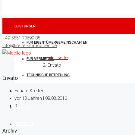
LEISTUNGEN
+49 5551 70699 85
FÜR EIGENTÜMERGEMEINSCHAFTEN
info@kreiter-immobilien.de
Startseite
FÜR VERMIETER
Envato
TECHNISCHE BETREUUNG
Envato
Eduard Kreiter
IMMOBILIEN
vor 10 Jahren | 08.03.2016
0
ÜBER UNS
AKTUELLES
Archiv