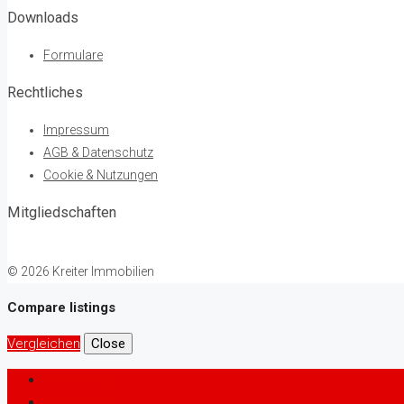
Downloads
Formulare
Rechtliches
Impressum
AGB & Datenschutz
Cookie & Nutzungen
Mitgliedschaften
© 2026 Kreiter Immobilien
Compare listings
Vergleichen
Close
Anmeldung
Registrieren