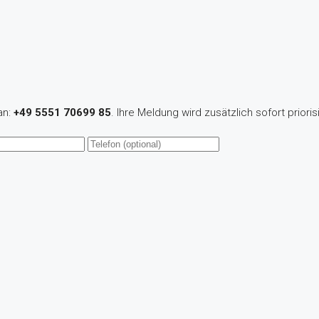
an:
+49 5551 70699 85
. Ihre Meldung wird zusätzlich sofort priorisi