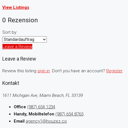
View Listings
0 Rezension
Sort by:
Leave a Review
Leave a Review
Review this listing
sign in
. Don’t you have an account?
Register
Kontakt
1611 Michigan Ave, Miami Beach, FL 33139
Office
(987) 654 1234
Handy, Mobiltelefon
(987) 654 8765
Email
agency1@houzez.co