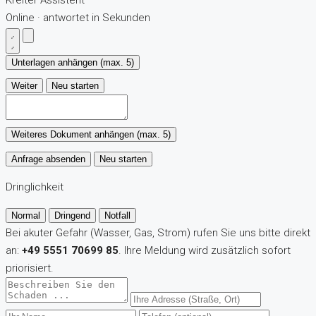
Online · antwortet in Sekunden
Unterlagen anhängen (max. 5)
Weiter
Neu starten
Weiteres Dokument anhängen (max. 5)
Anfrage absenden
Neu starten
Dringlichkeit
Normal
Dringend
Notfall
Bei akuter Gefahr (Wasser, Gas, Strom) rufen Sie uns bitte direkt
an:
+49 5551 70699 85
. Ihre Meldung wird zusätzlich sofort
priorisiert.