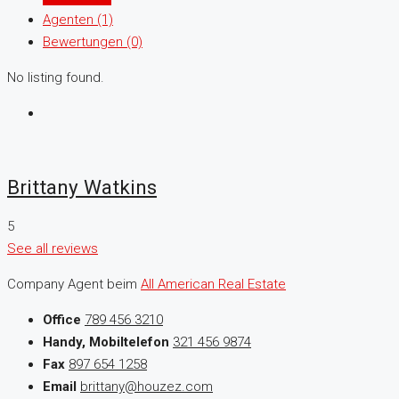
Agenten (1)
Bewertungen (0)
No listing found.
Brittany Watkins
5
See all reviews
Company Agent beim
All American Real Estate
Office
789 456 3210
Handy, Mobiltelefon
321 456 9874
Fax
897 654 1258
Email
brittany@houzez.com