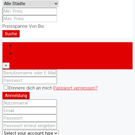
Preisspanne
Von
Bis
Suche
Anmeldung
Registrieren
×
Erinnere dich an mich
Passwort vergessen?
Anmeldung