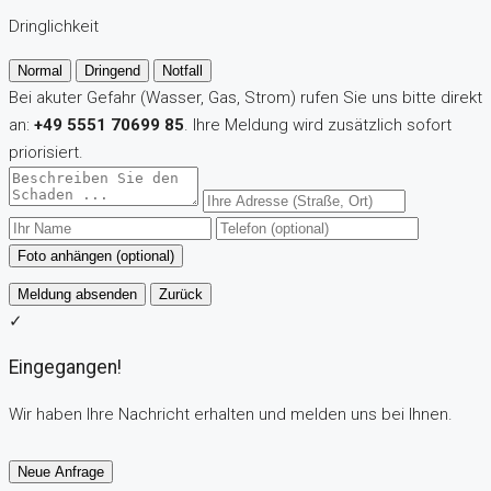
Dringlichkeit
Normal
Dringend
Notfall
Bei akuter Gefahr (Wasser, Gas, Strom) rufen Sie uns bitte direkt
an:
+49 5551 70699 85
. Ihre Meldung wird zusätzlich sofort
priorisiert.
Foto anhängen (optional)
Meldung absenden
Zurück
✓
Eingegangen!
Wir haben Ihre Nachricht erhalten und melden uns bei Ihnen.
Neue Anfrage