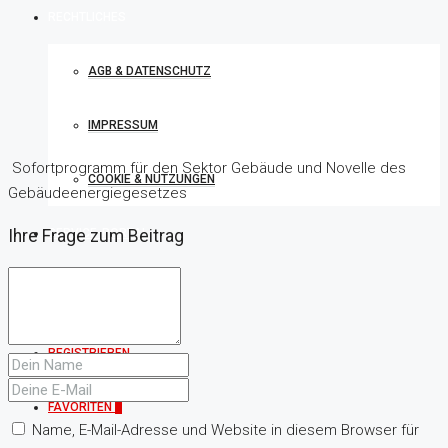
​
RECHTLICHES
AGB & DATENSCHUTZ
IMPRESSUM
​
​ Sofortprogramm für den Sektor Gebäude und Novelle des
COOKIE & NUTZUNGEN
Gebäudeenergiegesetzes
Ihre Frage zum Beitrag
SERVICE-PORTAL
ANMELDUNG
REGISTRIEREN
FAVORITEN
0
Name, E-Mail-Adresse und Website in diesem Browser für