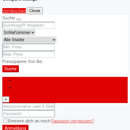
Vergleichen
Close
Suche
Preisspanne
Von
Bis
Suche
Anmeldung
Registrieren
×
Erinnere dich an mich
Passwort vergessen?
Anmeldung